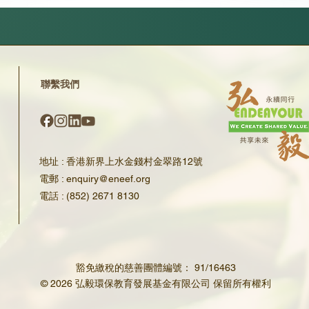
​聯繫我們
地址 : 香港新界上水金錢村金翠路12號
電郵 : enquiry@eneef.org​
​電話 : (852) 2671 8130
豁免繳稅的慈善團體編號： 91/16463
© 2026 弘毅環保教育發展基金有限公司 保留所有權利