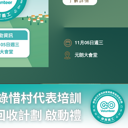
了解詳情
11月05日週三
元朗大會堂