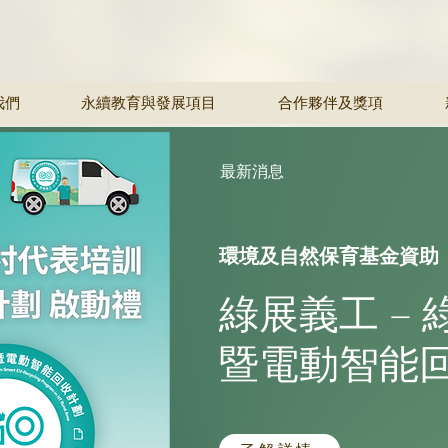
我們
永續教育與發展項目
合作夥伴及獎項
​最新消息
環境及自然保育基金資助
綠展義工 –
暨電動智能回