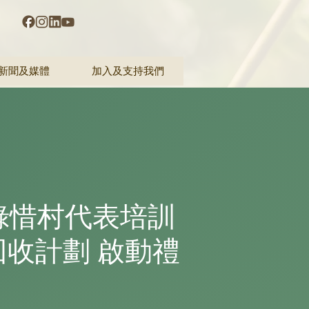
新聞及媒體
加入及支持我們
 綠惜村代表培訓
收計劃 啟動禮