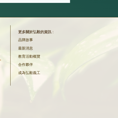
更多關於弘毅的資訊 :
品牌故事
最新消息
教育活動概覽
合作夥伴
成為弘毅義工