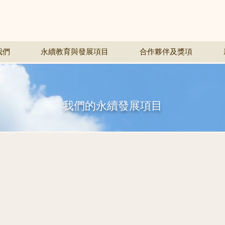
我們
永續教育與發展項目
合作夥伴及獎項
我們的永續發展項目
綠在聯和墟