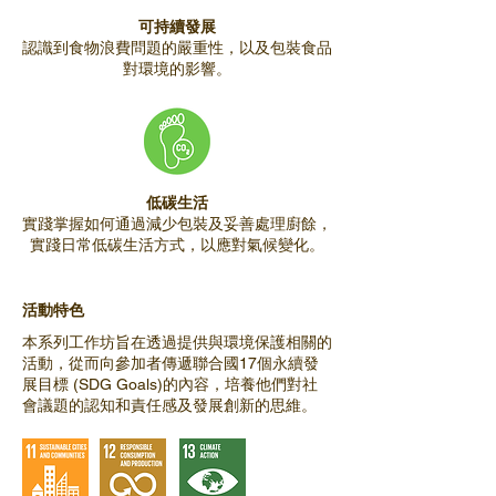
可持續發展
認識到食物浪費問題的嚴重性，以及包裝食品
對環境的影響。
低碳生活
實踐掌握如何通過減少包裝及妥善處理廚餘，
實踐日常低碳生活方式，以應對氣候變化。
活動特色
本系列工作坊旨在透過提供與環境保護相關的
活動，從而向參加者傳遞聯合國17個永續發
展目標 (SDG Goals)的內容，培養他們對社
會議題的認知和責任感及發展創新的思維。