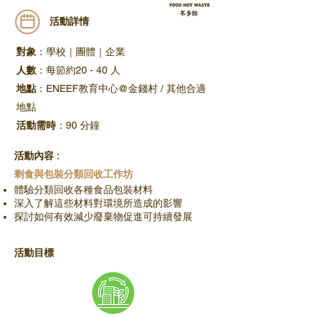
​活動詳情
對象
：學校｜團體｜企業​
人數
：每節約20 - 40 人
地點
：ENEEF教育中心@金錢村 / 其他合適
地點
活動需時
：90 分鐘
活動內容 :
剩食與包裝分類回收工作坊
體驗分類回收各種食品包裝材料
深入了解這些材料對環境所造成的影響
探討如何有效減少廢棄物促進可持續發展
活動目標