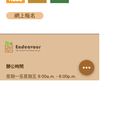
網上報名
辦公時間
星期一至星期五 9:00a.m. - 6:00p.m.
星期六、日及公眾假期休息
​聯繫我們
地址 : 香港新界上水金錢村金翠路12號