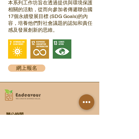
本系列工作坊旨在透過提供與環境保護
相關的活動，從而向參加者傳遞聯合國
17個永續發展目標 (SDG Goals)的內
容，培養他們對社會議題的認知和責任
感及發展創新的思維。
網上報名
辦公時間
星期一至星期五 9:00a.m. - 6:00p.m.
星期六、日及公眾假期休息